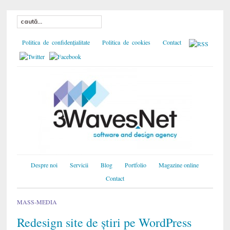
Politica de confidențialitate
Politica de cookies
Contact
Despre noi
Servicii
Blog
Portfolio
Magazine online
Contact
MASS-MEDIA
Redesign site de știri pe WordPress