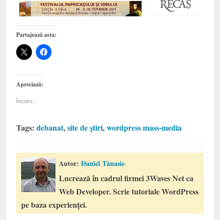
Partajează asta:
Apreciază:
Încarc...
Tags:
debanat
,
site de știri
,
wordpress mass-media
Autor:
Daniel Tănasie
Lucrează în cadrul firmei 3Waves Net ca
Web Developer. Scrie tutoriale WordPress
pe baza experienței.