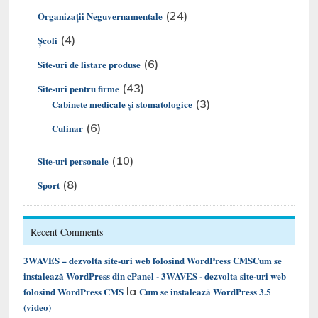
(24)
Organizaţii Neguvernamentale
(4)
Şcoli
(6)
Site-uri de listare produse
(43)
Site-uri pentru firme
(3)
Cabinete medicale și stomatologice
(6)
Culinar
(10)
Site-uri personale
(8)
Sport
Recent Comments
3WAVES – dezvolta site-uri web folosind WordPress CMSCum se
instalează WordPress din cPanel - 3WAVES - dezvolta site-uri web
la
folosind WordPress CMS
Cum se instalează WordPress 3.5
(video)