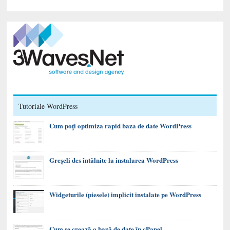
Tutoriale WordPress
Cum poți optimiza rapid baza de date WordPress
Greșeli des întâlnite la instalarea WordPress
Widgeturile (piesele) implicit instalate pe WordPress
Cum se crează o bază de date în cPanel