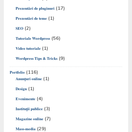
(17)
Prezentări de pluginuri
(1)
Prezentări de teme
(2)
SEO
(56)
Tutoriale Wordpress
(1)
Video tutoriale
(9)
Wordpress Tips & Tricks
(116)
Portfolio
(1)
Anunțuri online
(1)
Design
(4)
Evenimente
(3)
Instituții publice
(7)
Magazine online
(29)
Mass-media