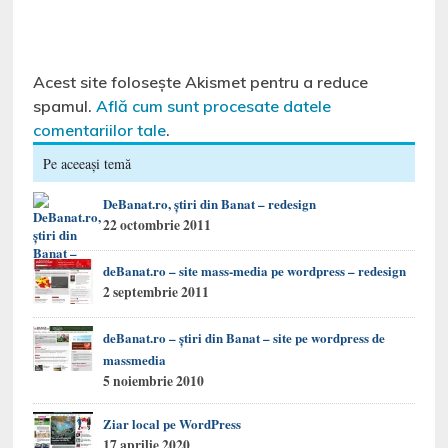
Acest site folosește Akismet pentru a reduce
spamul.
Află cum sunt procesate datele
comentariilor tale
.
Pe aceeași temă
DeBanat.ro, ştiri din Banat – redesign
22 octombrie 2011
deBanat.ro – site mass-media pe wordpress – redesign
2 septembrie 2011
deBanat.ro – ştiri din Banat – site pe wordpress de
massmedia
5 noiembrie 2010
Ziar local pe WordPress
17 aprilie 2020