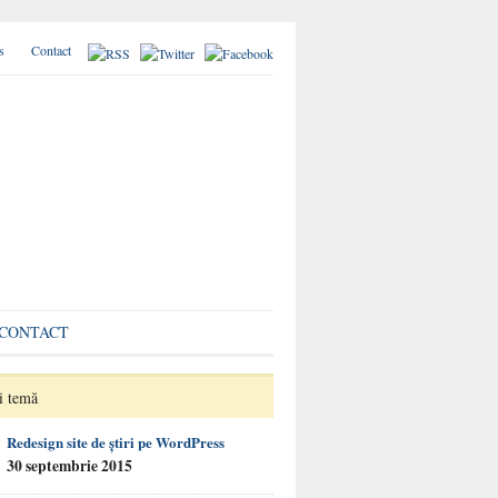
s
Contact
CONTACT
i temă
Redesign site de știri pe WordPress
30 septembrie 2015