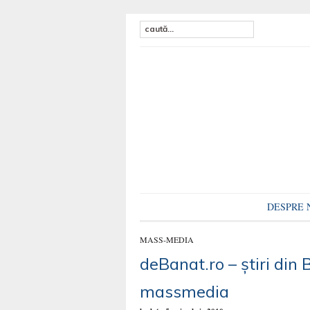
DESPRE 
MASS-MEDIA
deBanat.ro – ştiri din
massmedia