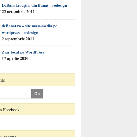
DeBanat.ro, ştiri din Banat – redesign
22 octombrie 2011
deBanat.ro – site mass-media pe
wordpress – redesign
2 septembrie 2011
Ziar local pe WordPress
17 aprilie 2020
ite
on Facebook
i recente