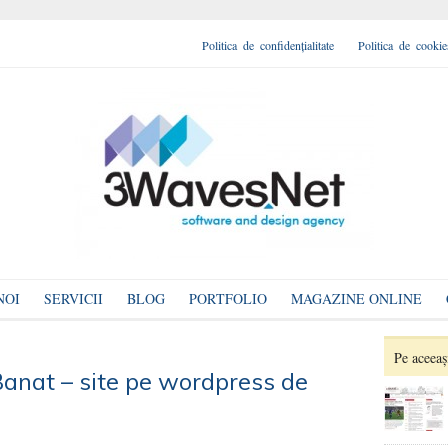
Politica de confidențialitate
Politica de cookie
NOI
SERVICII
BLOG
PORTFOLIO
MAGAZINE ONLINE
Pe aceeaș
 Banat – site pe wordpress de