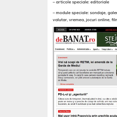
– articole speciale: editoriale
– module speciale: sondaje, galer
valutar, vremea, jocuri online, fi