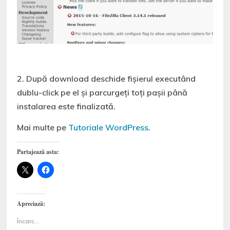
2. După download deschide fișierul executând
dublu-click pe el și parcurgeți toți pașii până
instalarea este finalizată.
Mai multe pe
Tutoriale WordPress
.
Partajează asta:
Apreciază:
Încarc...