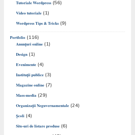
(56)
Tutoriale Wordpress
(1)
Video tutoriale
(9)
Wordpress Tips & Tricks
(116)
Portfolio
(1)
Anunțuri online
(1)
Design
(4)
Evenimente
(3)
Instituții publice
(7)
Magazine online
(29)
Mass-media
(24)
Organizaţii Neguvernamentale
(4)
Şcoli
(6)
Site-uri de listare produse