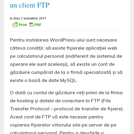
un client FTP
la data 2 noiembrie 2015
Pentru instalarea WordPress-ului sunt necesare
câteva condiții: să existe fișierele aplicației web
pe calculatorul personal (indiferent de sistemul de
operare ele sunt aceleași), să existe un cont de
găzduire cumpărat de la o firmă specializată și să
existe o bază de date MySQL.
O dată cu contul de găzduire veți primi de la firma
de hosting și datele de conectare la FTP (File
Transfer Protocol – protocol de transfer de fișiere).
Acest cont de FTP vă este necesar pentru
copierea fișierelor viitorului site pe server de pe
calculatorul personal. Pentru a deschide o