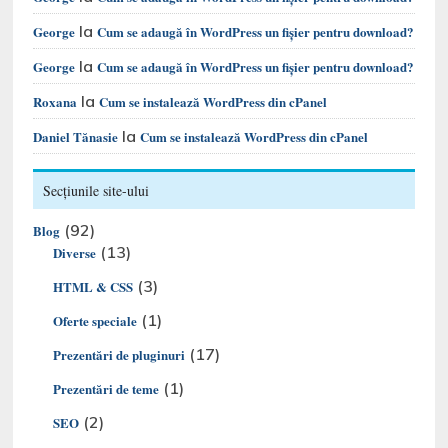
la
George
Cum se adaugă în WordPress un fișier pentru download?
la
George
Cum se adaugă în WordPress un fișier pentru download?
la
Roxana
Cum se instalează WordPress din cPanel
la
Daniel Tănasie
Cum se instalează WordPress din cPanel
Secțiunile site-ului
(92)
Blog
(13)
Diverse
(3)
HTML & CSS
(1)
Oferte speciale
(17)
Prezentări de pluginuri
(1)
Prezentări de teme
(2)
SEO