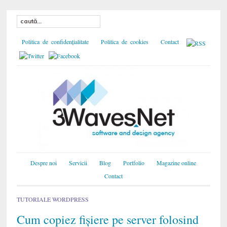
Politica de confidențialitate
Politica de cookies
Contact
Despre noi
Servicii
Blog
Portfolio
Magazine online
Contact
TUTORIALE WORDPRESS
Cum copiez fișiere pe server folosind