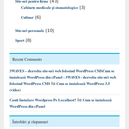
(43)
Site-uri pentru firme
(3)
Cabinete medicale și stomatologice
(6)
Culinar
(10)
Site-uri personale
(8)
Sport
Recent Comments
3WAVES – dezvolta site-uri web folosind WordPress CMSCum se
instalează WordPress din cPanel - 3WAVES - dezvolta site-uri web
la
folosind WordPress CMS
Cum se instalează WordPress 3.5
(video)
la
Cauti Instalare Wordpress Pe Localhost?
Cum se instalează
WordPress din cPanel
Întrebări și răspunsuri