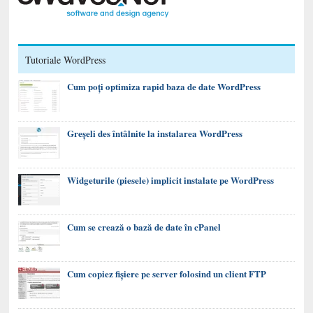
Tutoriale WordPress
Cum poți optimiza rapid baza de date WordPress
Greșeli des întâlnite la instalarea WordPress
Widgeturile (piesele) implicit instalate pe WordPress
Cum se crează o bază de date în cPanel
Cum copiez fișiere pe server folosind un client FTP