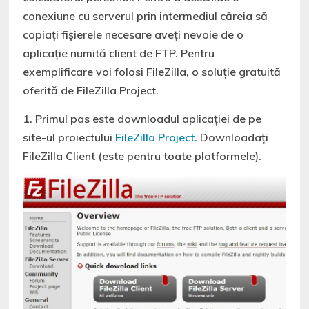
conexiune cu serverul prin intermediul căreia să
copiați fișierele necesare aveți nevoie de o
aplicație numită client de FTP. Pentru
exemplificare voi folosi FileZilla, o soluție gratuită
oferită de FileZilla Project.
1. Primul pas este downloadul aplicației de pe
site-ul proiectului
FileZilla Project
. Downloadați
FileZilla Client (este pentru toate platformele).