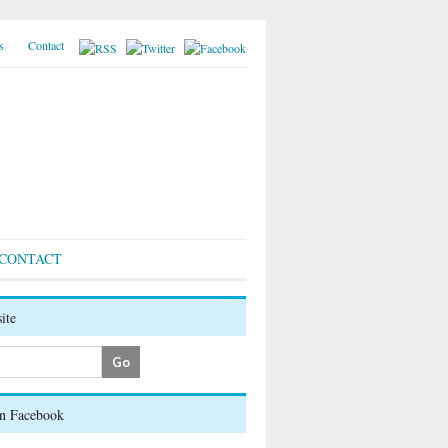
s
Contact
CONTACT
ite
on Facebook