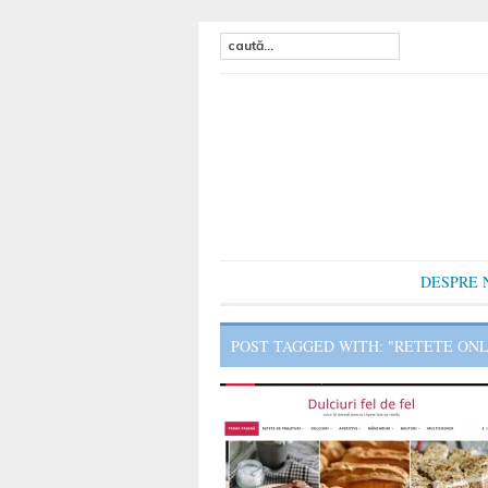
DESPRE 
POST TAGGED WITH: "RETETE ONL