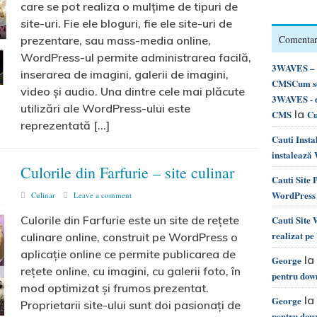
care se pot realiza o mulțime de tipuri de
site-uri. Fie ele bloguri, fie ele site-uri de
Comentari
prezentare, sau mass-media online,
WordPress-ul permite administrarea facilă,
3WAVES – d
inserarea de imagini, galerii de imagini,
CMSCum se 
video și audio. Una dintre cele mai plăcute
3WAVES - d
utilizări ale WordPress-ului este
la
CMS
Cu
reprezentată […]
Cauti Inst
instalează
Culorile din Farfurie – site culinar
Cauti Site
WordPress 
Culinar
Leave a comment
Culorile din Farfurie este un site de rețete
Cauti Site
realizat p
culinare online, construit pe WordPress o
aplicație online ce permite publicarea de
la
George
rețete online, cu imagini, cu galerii foto, în
pentru dow
mod optimizat și frumos prezentat.
la
George
Proprietarii site-ului sunt doi pasionați de
pentru dow