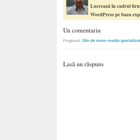
Lucrează în cadrul firm
WordPress pe baza expe
Un comentariu
Site de mass-media specializa
Pingback:
Lasă un răspuns