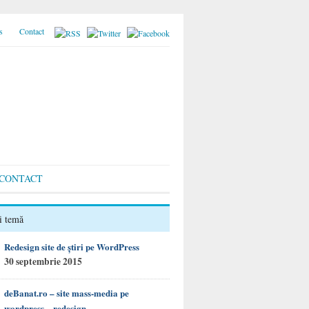
s
Contact
CONTACT
i temă
Redesign site de știri pe WordPress
30 septembrie 2015
deBanat.ro – site mass-media pe
wordpress – redesign