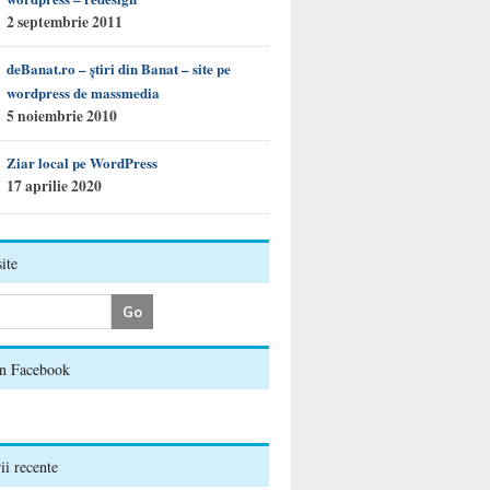
2 septembrie 2011
deBanat.ro – ştiri din Banat – site pe
wordpress de massmedia
5 noiembrie 2010
Ziar local pe WordPress
17 aprilie 2020
ite
on Facebook
i recente