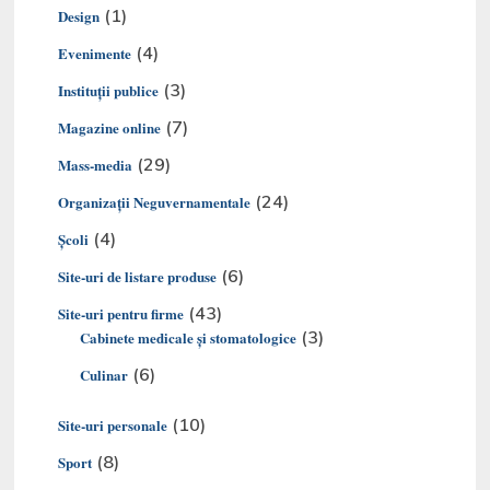
(1)
Design
(4)
Evenimente
(3)
Instituții publice
(7)
Magazine online
(29)
Mass-media
(24)
Organizaţii Neguvernamentale
(4)
Şcoli
(6)
Site-uri de listare produse
(43)
Site-uri pentru firme
(3)
Cabinete medicale și stomatologice
(6)
Culinar
(10)
Site-uri personale
(8)
Sport