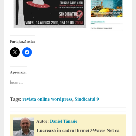
Partajează asta:
Apreciază:
Încarc...
Tags:
revista online wordpress
,
Sindicatul 9
Autor:
Daniel Tănasie
Lucrează în cadrul firmei 3Waves Net ca