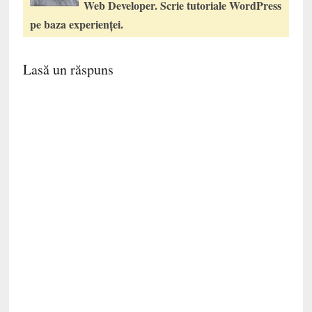
Web Developer. Scrie tutoriale WordPress
pe baza experienței.
Lasă un răspuns