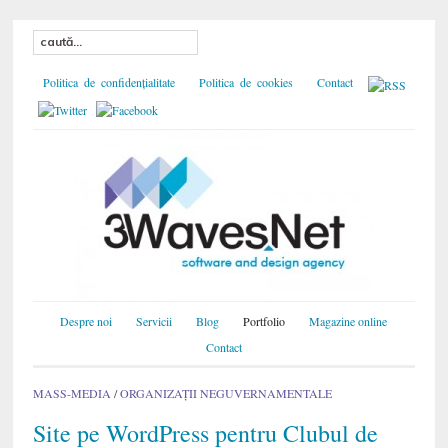
Politica de confidențialitate
Politica de cookies
Contact
Despre noi
Servicii
Blog
Portfolio
Magazine online
Contact
MASS-MEDIA
/
ORGANIZAŢII NEGUVERNAMENTALE
Site pe WordPress pentru Clubul de