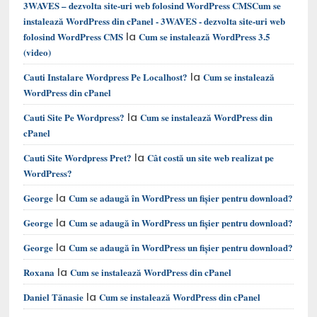
3WAVES – dezvolta site-uri web folosind WordPress CMSCum se
instalează WordPress din cPanel - 3WAVES - dezvolta site-uri web
la
folosind WordPress CMS
Cum se instalează WordPress 3.5
(video)
la
Cauti Instalare Wordpress Pe Localhost?
Cum se instalează
WordPress din cPanel
la
Cauti Site Pe Wordpress?
Cum se instalează WordPress din
cPanel
la
Cauti Site Wordpress Pret?
Cât costă un site web realizat pe
WordPress?
la
George
Cum se adaugă în WordPress un fișier pentru download?
la
George
Cum se adaugă în WordPress un fișier pentru download?
la
George
Cum se adaugă în WordPress un fișier pentru download?
la
Roxana
Cum se instalează WordPress din cPanel
la
Daniel Tănasie
Cum se instalează WordPress din cPanel