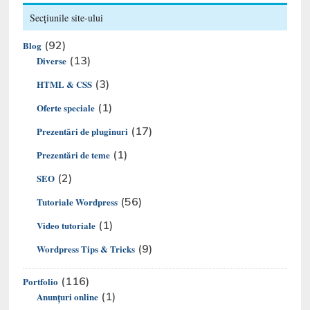
Secțiunile site-ului
(92)
Blog
(13)
Diverse
(3)
HTML & CSS
(1)
Oferte speciale
(17)
Prezentări de pluginuri
(1)
Prezentări de teme
(2)
SEO
(56)
Tutoriale Wordpress
(1)
Video tutoriale
(9)
Wordpress Tips & Tricks
(116)
Portfolio
(1)
Anunțuri online