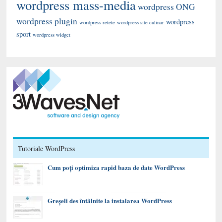
wordpress mass-media
wordpress ONG
wordpress plugin
wordpress
wordpress retete
wordpress site culinar
sport
wordpress widget
Tutoriale WordPress
Cum poți optimiza rapid baza de date WordPress
Greșeli des întâlnite la instalarea WordPress