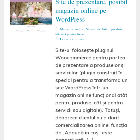
Site de prezentare, posibil
magazin online pe
WordPress
Magazine online
,
Site-uri de listare produse
,
Site-uri pentru firme
Leave a comment
Site-ul folosește pluginul
Woocommerce pentru partea
de prezentare a produselor și
serviciilor (plugin construit în
special pentru a transforma un
site WordPress într-un
magazin online funcțional atât
pentru produse, cât și pentru
servicii sau digitale). Totuși,
deoarece clientul nu a dorit
comercializarea online, funcția
de „Adaugă în coș” este