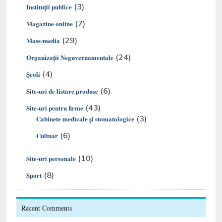
(3)
Instituții publice
(7)
Magazine online
(29)
Mass-media
(24)
Organizaţii Neguvernamentale
(4)
Şcoli
(6)
Site-uri de listare produse
(43)
Site-uri pentru firme
(3)
Cabinete medicale și stomatologice
(6)
Culinar
(10)
Site-uri personale
(8)
Sport
Recent Comments