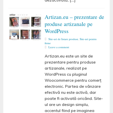
dezactivată, […]
Artizan.eu – prezentare de
produse artizanale pe
WordPress
Site-uri de listare produse
,
Site-uri pentru
firme
Leave a comment
Artizan.eu este un site de
prezentare pentru produse
artizanale, realizat pe
WordPress cu pluginul
Woocommerce pentru comerț
electronic. Partea de vânzare
efectivă nu este activă, dar
poate fi activată oricând. Site-
ul are un design simplu,
accentul fiind pe imaginea