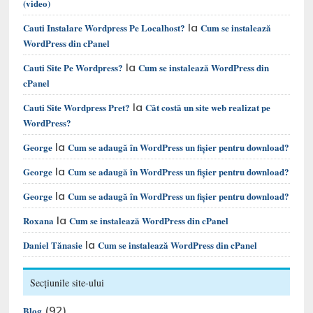
(video)
la
Cauti Instalare Wordpress Pe Localhost?
Cum se instalează
WordPress din cPanel
la
Cauti Site Pe Wordpress?
Cum se instalează WordPress din
cPanel
la
Cauti Site Wordpress Pret?
Cât costă un site web realizat pe
WordPress?
la
George
Cum se adaugă în WordPress un fișier pentru download?
la
George
Cum se adaugă în WordPress un fișier pentru download?
la
George
Cum se adaugă în WordPress un fișier pentru download?
la
Roxana
Cum se instalează WordPress din cPanel
la
Daniel Tănasie
Cum se instalează WordPress din cPanel
Secțiunile site-ului
(92)
Blog