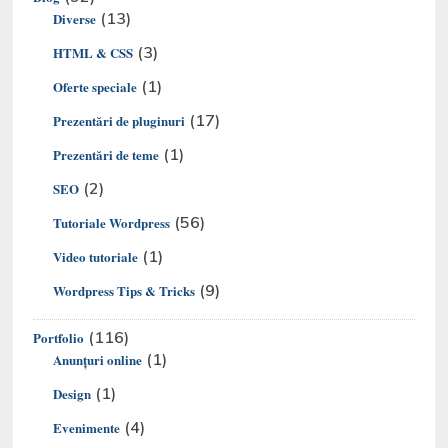
(13)
Diverse
(3)
HTML & CSS
(1)
Oferte speciale
(17)
Prezentări de pluginuri
(1)
Prezentări de teme
(2)
SEO
(56)
Tutoriale Wordpress
(1)
Video tutoriale
(9)
Wordpress Tips & Tricks
(116)
Portfolio
(1)
Anunțuri online
(1)
Design
(4)
Evenimente