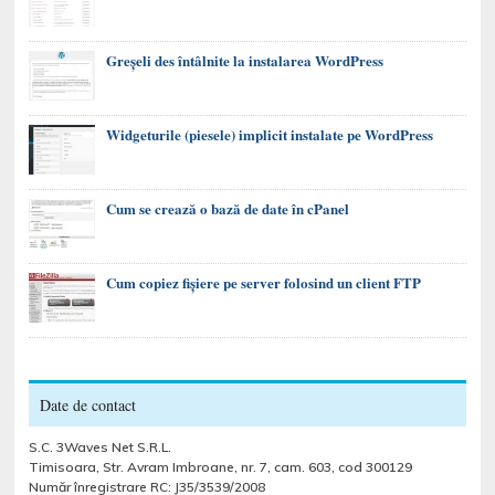
Greșeli des întâlnite la instalarea WordPress
Widgeturile (piesele) implicit instalate pe WordPress
Cum se crează o bază de date în cPanel
Cum copiez fișiere pe server folosind un client FTP
Date de contact
S.C. 3Waves Net S.R.L.
Timisoara, Str. Avram Imbroane, nr. 7, cam. 603, cod 300129
Număr înregistrare RC: J35/3539/2008