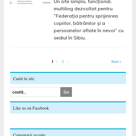
Un site simplu, funcțional,
multiling dezvoltat pentru
”Federația pentru sprijinirea
copiilor, bătrânilor și a
persoanelor aflate în nevoi” cu
sediul în Sibiu.
1
2
Next »
Caută în site
Like us on Facebook
Comentarii recente