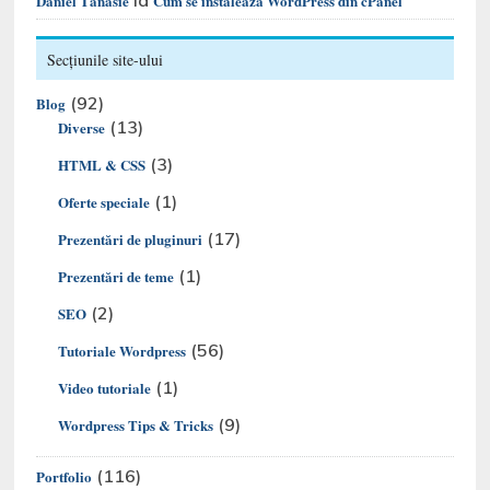
la
Daniel Tănasie
Cum se instalează WordPress din cPanel
Secțiunile site-ului
(92)
Blog
(13)
Diverse
(3)
HTML & CSS
(1)
Oferte speciale
(17)
Prezentări de pluginuri
(1)
Prezentări de teme
(2)
SEO
(56)
Tutoriale Wordpress
(1)
Video tutoriale
(9)
Wordpress Tips & Tricks
(116)
Portfolio