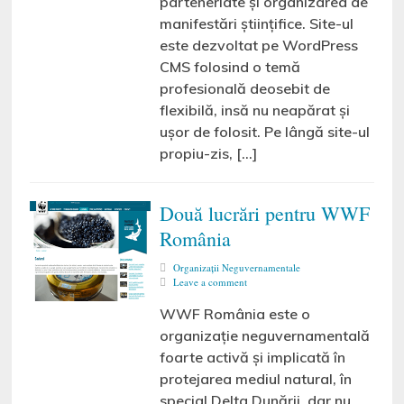
parteneriate și organizarea de
manifestări ştiinţifice. Site-ul
este dezvoltat pe WordPress
CMS folosind o temă
profesională deosebit de
flexibilă, insă nu neapărat și
ușor de folosit. Pe lângă site-ul
propiu-zis, […]
Două lucrări pentru WWF
România
Organizaţii Neguvernamentale
Leave a comment
WWF România este o
organizație neguvernamentală
foarte activă și implicată în
protejarea mediul natural, în
special Delta Dunării, dar nu