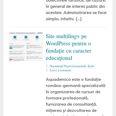
obiectivele turistice, de cazare,
în general de interes public din
acestea. Administrarea se face
simplu, intuitiv. […]
Site multilingv pe
WordPress pentru o
fundație cu caracter
educațional
Organizaţii Neguvernamentale
,
Şcoli
Leave a comment
Aquademica este o fundație
româno-germană specializată
în organizarea de cursuri de
formare profesională,
furnizarea de consultanţă,
iniţierea şi dezvoltarea de