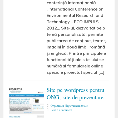
conferință internațională
„International Conference on
Environmental Research and
Technology – ECO IMPULS
2012„. Site-ul, dezvoltat pe o
temă personalizată, permite
publicarea de conținut, texte și
imagini în două limbi: română
și engleză. Printre principalele
funcționalități ale site-ului se
numără și formularele online
speciale proiectat special […]
Site pe wordpress pentru
ONG, site de prezentare
Organizaţii Neguvernamentale
Leave a comment