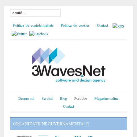
Politica de confidențialitate
Politica de cookies
Contact
Despre noi
Servicii
Blog
Portfolio
Magazine online
Contact
ORGANIZAŢII NEGUVERNAMENTALE