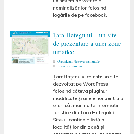
un sistem de votare a
nominalizărilor folosind
logările de pe facebook.
Țara Hațegului – un site
de prezentare a unei zone
turistice
Organizaţii Neguvernamentale
Leave a comment
ȚaraHațegului.ro este un site
dezvoltat pe WordPress
folosind câteva pluginuri
modificate și unele noi pentru a
oferi cât mai multe informații
turistice din Țara Hațegului.
Site-ul conține o listă a
localităților din zonă și