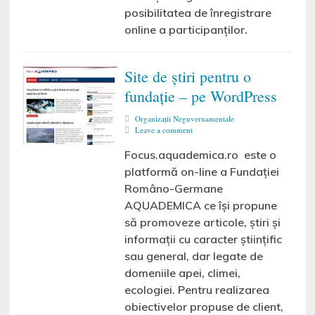
posibilitatea de înregistrare
online a participanților.
Site de știri pentru o
fundație – pe WordPress
Organizaţii Neguvernamentale
Leave a comment
Focus.aquademica.ro este o
platformă on-line a Fundației
Româno-Germane
AQUADEMICA ce își propune
să promoveze articole, știri și
informații cu caracter științific
sau general, dar legate de
domeniile apei, climei,
ecologiei. Pentru realizarea
obiectivelor propuse de client,