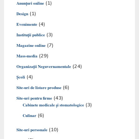
(1)
Anunțuri online
(1)
Design
(4)
Evenimente
(3)
Instituții publice
(7)
Magazine online
(29)
Mass-media
(24)
Organizaţii Neguvernamentale
(4)
Şcoli
(6)
Site-uri de listare produse
(43)
Site-uri pentru firme
(3)
Cabinete medicale și stomatologice
(6)
Culinar
(10)
Site-uri personale