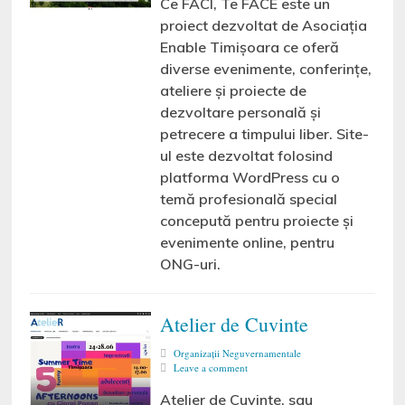
Ce FACI, Te FACE este un
proiect dezvoltat de Asociația
Enable Timișoara ce oferă
diverse evenimente, conferințe,
ateliere și proiecte de
dezvoltare personală și
petrecere a timpului liber. Site-
ul este dezvoltat folosind
platforma WordPress cu o
temă profesională special
concepută pentru proiecte și
evenimente online, pentru
ONG-uri.
Atelier de Cuvinte
Organizaţii Neguvernamentale
Leave a comment
Atelier de Cuvinte, sau