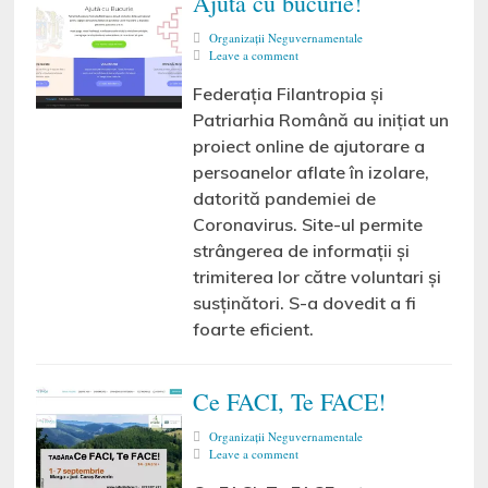
Ajută cu bucurie!
Organizaţii Neguvernamentale
Leave a comment
Federația Filantropia și
Patriarhia Română au inițiat un
proiect online de ajutorare a
persoanelor aflate în izolare,
datorită pandemiei de
Coronavirus. Site-ul permite
strângerea de informații și
trimiterea lor către voluntari și
susținători. S-a dovedit a fi
foarte eficient.
Ce FACI, Te FACE!
Organizaţii Neguvernamentale
Leave a comment