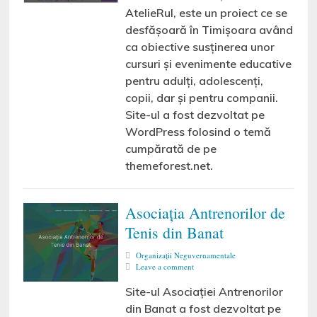
AtelieRul, este un proiect ce se
desfășoară în Timișoara având
ca obiective susținerea unor
cursuri și evenimente educative
pentru adulți, adolescenți,
copii, dar și pentru companii.
Site-ul a fost dezvoltat pe
WordPress folosind o temă
cumpărată de pe
themeforest.net.
Asociația Antrenorilor de
Tenis din Banat
Organizaţii Neguvernamentale
Leave a comment
Site-ul Asociației Antrenorilor
din Banat a fost dezvoltat pe