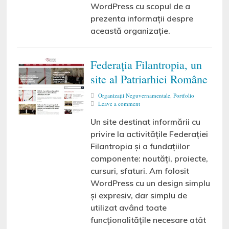
WordPress cu scopul de a
prezenta informații despre
această organizație.
Federația Filantropia, un
site al Patriarhiei Române
Organizaţii Neguvernamentale
,
Portfolio
Leave a comment
Un site destinat informării cu
privire la activitățile Federației
Filantropia și a fundațiilor
componente: noutăți, proiecte,
cursuri, sfaturi. Am folosit
WordPress cu un design simplu
și expresiv, dar simplu de
utilizat având toate
funcționalitățile necesare atât