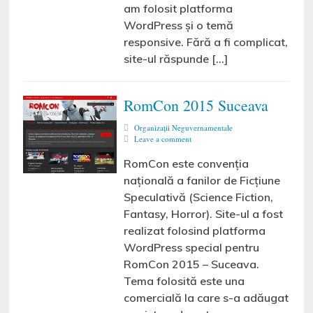
am folosit platforma
WordPress și o temă
responsive. Fără a fi complicat,
site-ul răspunde […]
RomCon 2015 Suceava
Organizaţii Neguvernamentale
Leave a comment
RomCon este convenția
națională a fanilor de Ficțiune
Speculativă (Science Fiction,
Fantasy, Horror). Site-ul a fost
realizat folosind platforma
WordPress special pentru
RomCon 2015 – Suceava.
Tema folosită este una
comercială la care s-a adăugat