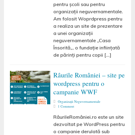
pentru școli sau pentru
organizații neguvernamentale.
Am folosit Woprdpress pentru
a realiza un site de prezentare
a unei organizații
neguvernamentale „Casa
Însorită„, o fundație inființată
de părinți pentru copii […]
Râurile României – site pe
wordpress pentru o
campanie WWF
Organizaţii Neguvernamentale
1 Comment
RâurileRomâniei.ro este un site
dezvoltat pe WordPress pentru
o campanie derulată sub