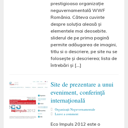
prestigioasa organizație
neguvernamentală WWF
România. Câteva cuvinte
despre soluția aleasă și
elementele mai deosebite.
sliderul de pe prima pagină
permite adăugarea de imagini,
titlu si o descriere, pe site nu se
folosește și descrierea; lista de
întrebări și […]
Site de prezentare a unui
eveniment, conferință
internațională
Organizaţii Neguvernamentale
Leave a comment
Eco Impuls 2012 este o