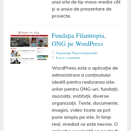
unui site de tip mass-media cât
și a unuia de prezentare de
proiecte.
Fundația Filantropia,
ONG pe WordPress
Organizaţii Neguvernamentale
Leave a comment
WordPress este o aplicație de
administrare a conținutului
ideală pentru realizarea site-
urilor pentru ONG-uri, fundații,
asociații, instituții, diverse
organizații. Texte, documente,
imagini, video toate se pot
pune simplu pe site, în timp
real, imediat ce este nevoie. O