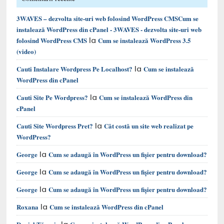
3WAVES – dezvolta site-uri web folosind WordPress CMSCum se
instalează WordPress din cPanel - 3WAVES - dezvolta site-uri web
la
folosind WordPress CMS
Cum se instalează WordPress 3.5
(video)
la
Cauti Instalare Wordpress Pe Localhost?
Cum se instalează
WordPress din cPanel
la
Cauti Site Pe Wordpress?
Cum se instalează WordPress din
cPanel
la
Cauti Site Wordpress Pret?
Cât costă un site web realizat pe
WordPress?
la
George
Cum se adaugă în WordPress un fișier pentru download?
la
George
Cum se adaugă în WordPress un fișier pentru download?
la
George
Cum se adaugă în WordPress un fișier pentru download?
la
Roxana
Cum se instalează WordPress din cPanel