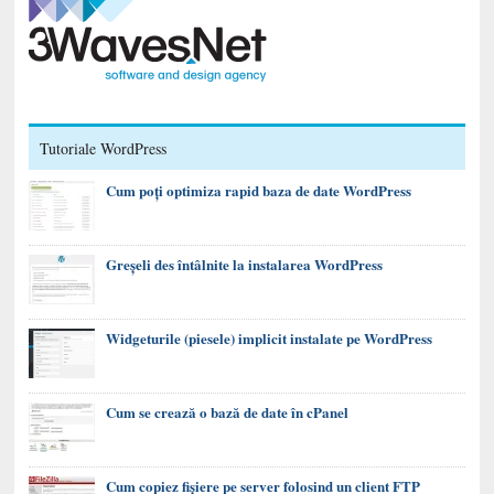
Tutoriale WordPress
Cum poți optimiza rapid baza de date WordPress
Greșeli des întâlnite la instalarea WordPress
Widgeturile (piesele) implicit instalate pe WordPress
Cum se crează o bază de date în cPanel
Cum copiez fișiere pe server folosind un client FTP