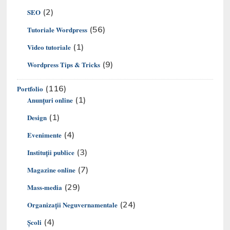
(2)
SEO
(56)
Tutoriale Wordpress
(1)
Video tutoriale
(9)
Wordpress Tips & Tricks
(116)
Portfolio
(1)
Anunțuri online
(1)
Design
(4)
Evenimente
(3)
Instituții publice
(7)
Magazine online
(29)
Mass-media
(24)
Organizaţii Neguvernamentale
(4)
Şcoli