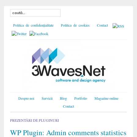
Politica de confidențialitate
Politica de cookies
Contact
Despre noi
Servicii
Blog
Portfolio
Magazine online
Contact
PREZENTĂRI DE PLUGINURI
WP Plugin: Admin comments statistics