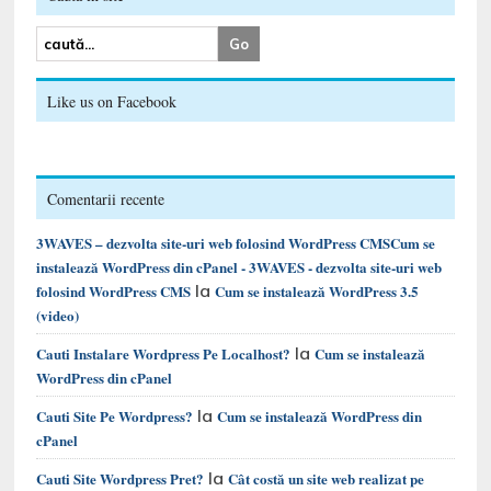
Like us on Facebook
Comentarii recente
3WAVES – dezvolta site-uri web folosind WordPress CMSCum se
instalează WordPress din cPanel - 3WAVES - dezvolta site-uri web
la
folosind WordPress CMS
Cum se instalează WordPress 3.5
(video)
la
Cauti Instalare Wordpress Pe Localhost?
Cum se instalează
WordPress din cPanel
la
Cauti Site Pe Wordpress?
Cum se instalează WordPress din
cPanel
la
Cauti Site Wordpress Pret?
Cât costă un site web realizat pe