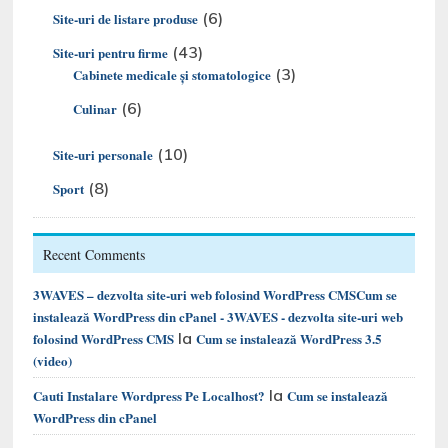
(6)
Site-uri de listare produse
(43)
Site-uri pentru firme
(3)
Cabinete medicale și stomatologice
(6)
Culinar
(10)
Site-uri personale
(8)
Sport
Recent Comments
3WAVES – dezvolta site-uri web folosind WordPress CMSCum se
instalează WordPress din cPanel - 3WAVES - dezvolta site-uri web
la
folosind WordPress CMS
Cum se instalează WordPress 3.5
(video)
la
Cauti Instalare Wordpress Pe Localhost?
Cum se instalează
WordPress din cPanel