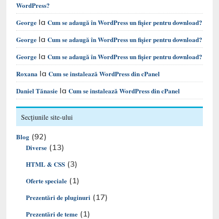
WordPress?
la
George
Cum se adaugă în WordPress un fișier pentru download?
la
George
Cum se adaugă în WordPress un fișier pentru download?
la
George
Cum se adaugă în WordPress un fișier pentru download?
la
Roxana
Cum se instalează WordPress din cPanel
la
Daniel Tănasie
Cum se instalează WordPress din cPanel
Secțiunile site-ului
(92)
Blog
(13)
Diverse
(3)
HTML & CSS
(1)
Oferte speciale
(17)
Prezentări de pluginuri
(1)
Prezentări de teme