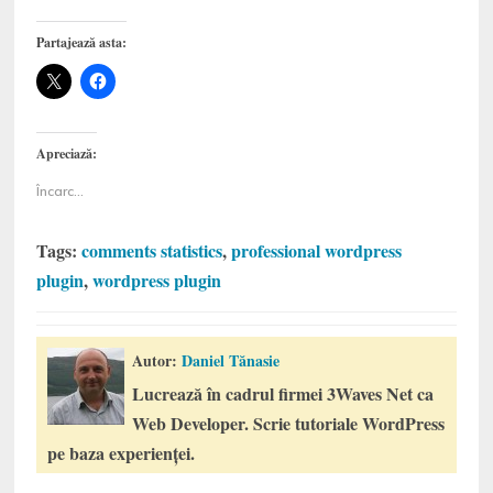
Partajează asta:
Apreciază:
Încarc...
Tags:
comments statistics
,
professional wordpress
plugin
,
wordpress plugin
Autor:
Daniel Tănasie
Lucrează în cadrul firmei 3Waves Net ca
Web Developer. Scrie tutoriale WordPress
pe baza experienței.