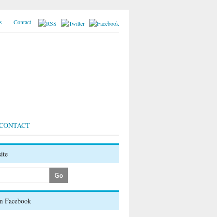
s
Contact
CONTACT
ite
on Facebook