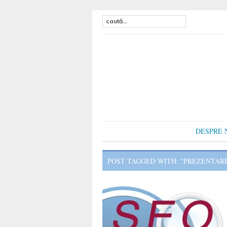
DESPRE 
POST TAGGED WITH: "PREZENTAR