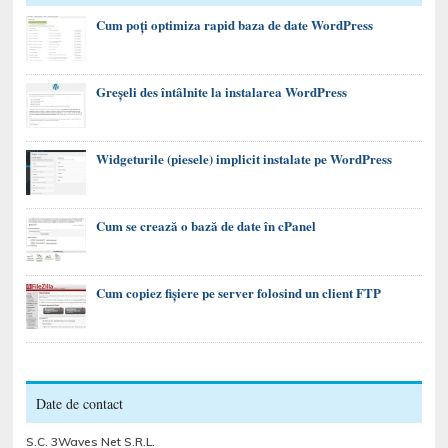
Cum poți optimiza rapid baza de date WordPress
Greșeli des întâlnite la instalarea WordPress
Widgeturile (piesele) implicit instalate pe WordPress
Cum se crează o bază de date în cPanel
Cum copiez fișiere pe server folosind un client FTP
Date de contact
S.C. 3Waves Net S.R.L.