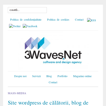
Politica de confidențialitate
Politica de cookies
Contact
Despre noi
Servicii
Blog
Portfolio
Magazine online
Contact
MASS-MEDIA
Site wordpress de călătorii, blog de