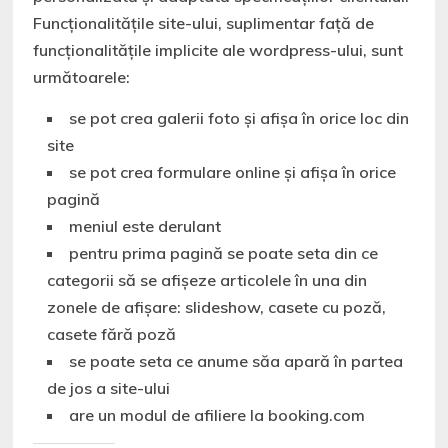
Funcționalitățile site-ului, suplimentar față de
funcționalitățile implicite ale wordpress-ului, sunt
următoarele:
se pot crea galerii foto și afișa în orice loc din
site
se pot crea formulare online și afișa în orice
pagină
meniul este derulant
pentru prima pagină se poate seta din ce
categorii să se afișeze articolele în una din
zonele de afișare: slideshow, casete cu poză,
casete fără poză
se poate seta ce anume săa apară în partea
de jos a site-ului
are un modul de afiliere la booking.com