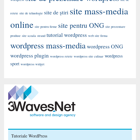
site mass-media
site de știri
retete
site de tehnologie
online
site pentru ONG
site pentru firme
site prezentare
tutorial wordpress
produse
site scoala
strand
web site firma
wordpress mass-media
wordpress ONG
wordpress plugin
wordpress
wordpress retete
wordpress site culinar
sport
wordpress widget
Tutoriale WordPress