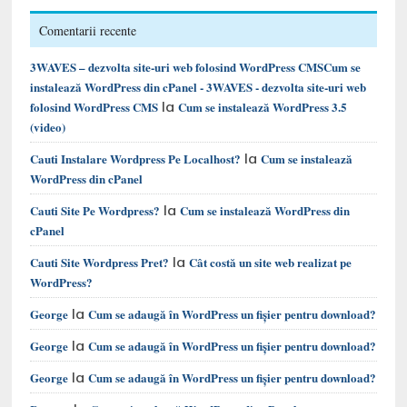
Comentarii recente
3WAVES – dezvolta site-uri web folosind WordPress CMSCum se
instalează WordPress din cPanel - 3WAVES - dezvolta site-uri web
la
folosind WordPress CMS
Cum se instalează WordPress 3.5
(video)
la
Cauti Instalare Wordpress Pe Localhost?
Cum se instalează
WordPress din cPanel
la
Cauti Site Pe Wordpress?
Cum se instalează WordPress din
cPanel
la
Cauti Site Wordpress Pret?
Cât costă un site web realizat pe
WordPress?
la
George
Cum se adaugă în WordPress un fișier pentru download?
la
George
Cum se adaugă în WordPress un fișier pentru download?
la
George
Cum se adaugă în WordPress un fișier pentru download?