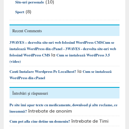
(10)
Site-uri personale
(8)
Sport
Recent Comments
3WAVES – dezvolta site-uri web folosind WordPress CMSCum se
instalează WordPress din cPanel - 3WAVES - dezvolta site-uri web
la
folosind WordPress CMS
Cum se instalează WordPress 3.5
(video)
la
Cauti Instalare Wordpress Pe Localhost?
Cum se instalează
WordPress din cPanel
Întrebări și răspunsuri
Pe site îmi apar texte cu medicamente, download și alte reclame, ce
întrebate de anonim
înseamnă?
întrebate de Timi
Cum pot afla cine detine un domeniu?