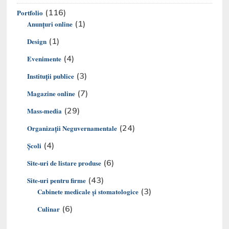
(116)
Portfolio
(1)
Anunțuri online
(1)
Design
(4)
Evenimente
(3)
Instituții publice
(7)
Magazine online
(29)
Mass-media
(24)
Organizaţii Neguvernamentale
(4)
Şcoli
(6)
Site-uri de listare produse
(43)
Site-uri pentru firme
(3)
Cabinete medicale și stomatologice
(6)
Culinar