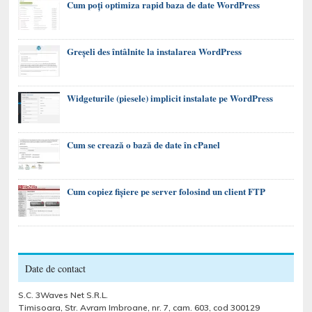
Cum poți optimiza rapid baza de date WordPress
Greșeli des întâlnite la instalarea WordPress
Widgeturile (piesele) implicit instalate pe WordPress
Cum se crează o bază de date în cPanel
Cum copiez fișiere pe server folosind un client FTP
Date de contact
S.C. 3Waves Net S.R.L.
Timisoara, Str. Avram Imbroane, nr. 7, cam. 603, cod 300129