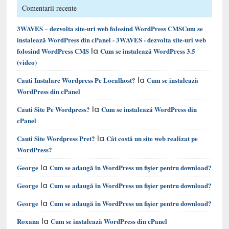
Comentarii recente
3WAVES – dezvolta site-uri web folosind WordPress CMSCum se
instalează WordPress din cPanel - 3WAVES - dezvolta site-uri web
la
folosind WordPress CMS
Cum se instalează WordPress 3.5
(video)
la
Cauti Instalare Wordpress Pe Localhost?
Cum se instalează
WordPress din cPanel
la
Cauti Site Pe Wordpress?
Cum se instalează WordPress din
cPanel
la
Cauti Site Wordpress Pret?
Cât costă un site web realizat pe
WordPress?
la
George
Cum se adaugă în WordPress un fișier pentru download?
la
George
Cum se adaugă în WordPress un fișier pentru download?
la
George
Cum se adaugă în WordPress un fișier pentru download?
la
Roxana
Cum se instalează WordPress din cPanel