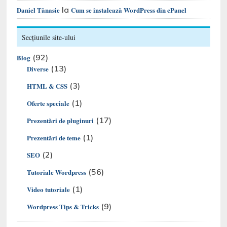
la
Daniel Tănasie
Cum se instalează WordPress din cPanel
Secțiunile site-ului
(92)
Blog
(13)
Diverse
(3)
HTML & CSS
(1)
Oferte speciale
(17)
Prezentări de pluginuri
(1)
Prezentări de teme
(2)
SEO
(56)
Tutoriale Wordpress
(1)
Video tutoriale
(9)
Wordpress Tips & Tricks