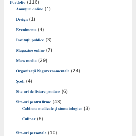
(116)
Portfolio
(1)
Anunțuri online
(1)
Design
(4)
Evenimente
(3)
Instituții publice
(7)
Magazine online
(29)
Mass-media
(24)
Organizaţii Neguvernamentale
(4)
Şcoli
(6)
Site-uri de listare produse
(43)
Site-uri pentru firme
(3)
Cabinete medicale și stomatologice
(6)
Culinar
(10)
Site-uri personale