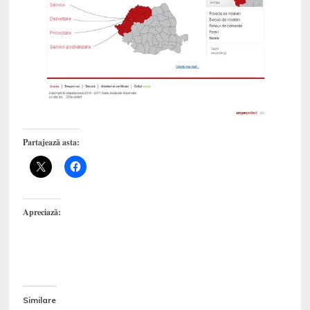
Partajează asta:
Apreciază:
Similare