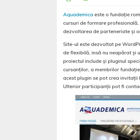
Aquademica
este o fundație ro
cursuri de formare profesională, 
dezvoltarea de parteneriate și or
Site-ul este dezvoltat pe WordP
de flexibilă, insă nu neapărat și 
proiectul include și pluginul spec
cursanților, a membrilor fundației
acest plugin se pot crea invitații
Ulterior participanții pot fi cont