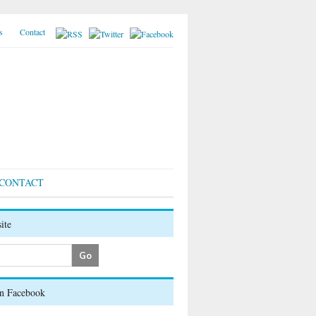
s
Contact
CONTACT
ite
on Facebook