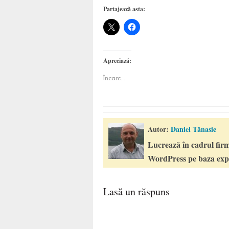
Partajează asta:
Apreciază:
Încarc...
Autor:
Daniel Tănasie
Lucrează în cadrul firm
WordPress pe baza expe
Lasă un răspuns