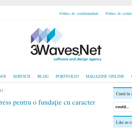
Politica de confidențialitate
Politica de cookie
NOI
SERVICII
BLOG
PORTFOLIO
MAGAZINE ONLINE
LI
Caută în s
ess pentru o fundație cu caracter
Like us 