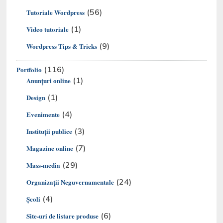
(56)
Tutoriale Wordpress
(1)
Video tutoriale
(9)
Wordpress Tips & Tricks
(116)
Portfolio
(1)
Anunțuri online
(1)
Design
(4)
Evenimente
(3)
Instituții publice
(7)
Magazine online
(29)
Mass-media
(24)
Organizaţii Neguvernamentale
(4)
Şcoli
(6)
Site-uri de listare produse