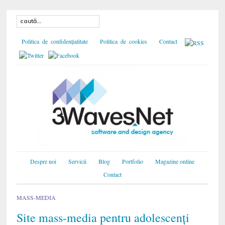
Politica de confidențialitate
Politica de cookies
Contact
Despre noi
Servicii
Blog
Portfolio
Magazine online
Contact
MASS-MEDIA
Site mass-media pentru adolescenți