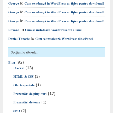
la
George
Cum se adaugă în WordPress un fișier pentru download?
la
George
Cum se adaugă în WordPress un fișier pentru download?
la
George
Cum se adaugă în WordPress un fișier pentru download?
la
Roxana
Cum se instalează WordPress din cPanel
la
Daniel Tănasie
Cum se instalează WordPress din cPanel
Secțiunile site-ului
(92)
Blog
(13)
Diverse
(3)
HTML & CSS
(1)
Oferte speciale
(17)
Prezentări de pluginuri
(1)
Prezentări de teme
(2)
SEO