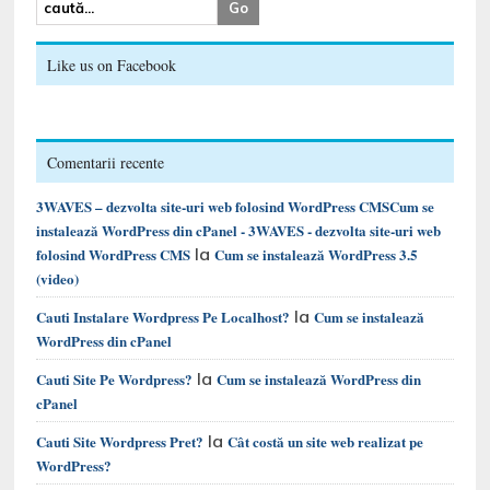
Like us on Facebook
Comentarii recente
3WAVES – dezvolta site-uri web folosind WordPress CMSCum se
instalează WordPress din cPanel - 3WAVES - dezvolta site-uri web
la
folosind WordPress CMS
Cum se instalează WordPress 3.5
(video)
la
Cauti Instalare Wordpress Pe Localhost?
Cum se instalează
WordPress din cPanel
la
Cauti Site Pe Wordpress?
Cum se instalează WordPress din
cPanel
la
Cauti Site Wordpress Pret?
Cât costă un site web realizat pe
WordPress?