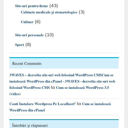
(43)
Site-uri pentru firme
(3)
Cabinete medicale și stomatologice
(6)
Culinar
(10)
Site-uri personale
(8)
Sport
Recent Comments
3WAVES – dezvolta site-uri web folosind WordPress CMSCum se
instalează WordPress din cPanel - 3WAVES - dezvolta site-uri web
la
folosind WordPress CMS
Cum se instalează WordPress 3.5
(video)
la
Cauti Instalare Wordpress Pe Localhost?
Cum se instalează
WordPress din cPanel
Întrebări și răspunsuri