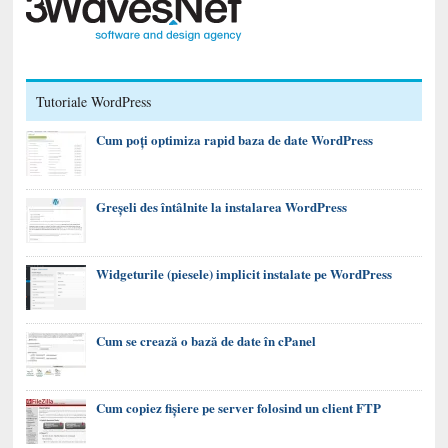
Tutoriale WordPress
Cum poți optimiza rapid baza de date WordPress
Greșeli des întâlnite la instalarea WordPress
Widgeturile (piesele) implicit instalate pe WordPress
Cum se crează o bază de date în cPanel
Cum copiez fișiere pe server folosind un client FTP