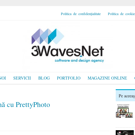
Politica de confidențialitate
Politica de cookie
NOI
SERVICII
BLOG
PORTFOLIO
MAGAZINE ONLINE
Pe aceeaș
ă cu PrettyPhoto