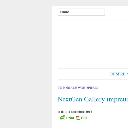
DESPRE 
TUTORIALE WORDPRESS
NextGen Gallery împreun
la data 4 noiembrie 2012