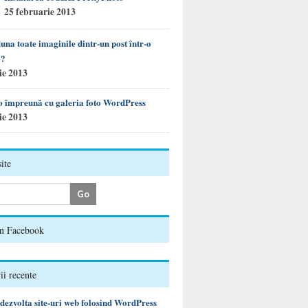
25 februarie 2013
na toate imaginile dintr-un post într-o
o?
ie 2013
o împreună cu galeria foto WordPress
ie 2013
ite
on Facebook
i recente
ezvolta site-uri web folosind WordPress