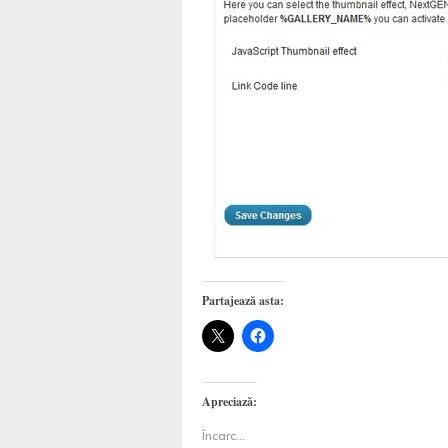
Partajează asta:
Apreciază:
Încarc...