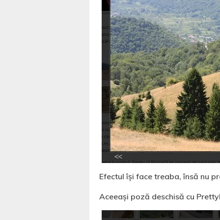
Efectul își face treaba, însă nu 
Aceeași poză deschisă cu Pretty