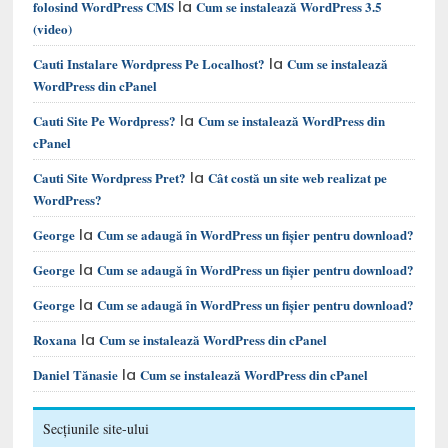
la
folosind WordPress CMS
Cum se instalează WordPress 3.5
(video)
la
Cauti Instalare Wordpress Pe Localhost?
Cum se instalează
WordPress din cPanel
la
Cauti Site Pe Wordpress?
Cum se instalează WordPress din
cPanel
la
Cauti Site Wordpress Pret?
Cât costă un site web realizat pe
WordPress?
la
George
Cum se adaugă în WordPress un fișier pentru download?
la
George
Cum se adaugă în WordPress un fișier pentru download?
la
George
Cum se adaugă în WordPress un fișier pentru download?
la
Roxana
Cum se instalează WordPress din cPanel
la
Daniel Tănasie
Cum se instalează WordPress din cPanel
Secțiunile site-ului