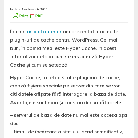
la data 2 octombrie 2012
Într-un
articol anterior
am prezentat mai multe
plugin-uri de cache pentru WordPress. Cel mai
bun, în opinia mea, este Hyper Cache. În acest
tutorial voi detalia
cum se instalează Hyper
Cache
și cum se setează.
Hyper Cache, la fel ca și alte pluginuri de cache,
crează fișiere speciale pe server din care se vor
citi datele afișate fără interogare la baza de date.
Avantajele sunt mari și constau din următoarele:
– serverul de baza de date nu mai este accesa așa
des
– timpii de încărcare a site-ului scad semnificativ,