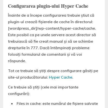
Configurarea plugin-ului Hyper Cache
Înainte de a începe configurarea trebuie știut că
plugin-ul crează fișierele de cache în directorul:
[wordpress_dir]/wp-content/hyper-cache/cache.
Este posibil ca pe unele servere acest director să
trebuiască să fie creat manual și să se schimbe
drepturile în 777. Dacă întâmpinați probleme
folosiți formularul de comentarii și vă voi
răspunde.
Tot ce trebuie să știți despre configurare găsiți pe
site-ul producătorului:
Hyper Cache
.
Ce trebuie să știți (cele mai importante
configurări):
Files in cache: este numărul de fișiere salvate