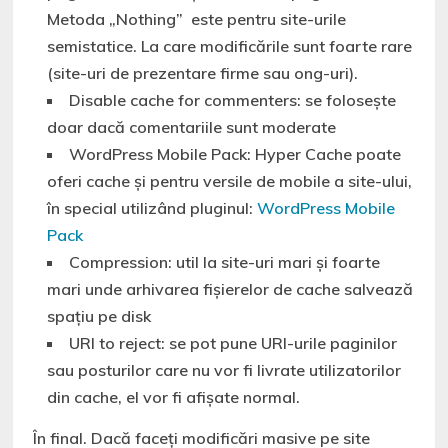
Metoda „Nothing” este pentru site-urile
semistatice. La care modificările sunt foarte rare
(site-uri de prezentare firme sau ong-uri).
Disable cache for commenters: se folosește
doar dacă comentariile sunt moderate
WordPress Mobile Pack: Hyper Cache poate
oferi cache și pentru versile de mobile a site-ului,
în special utilizând pluginul:
WordPress Mobile
Pack
Compression: util la site-uri mari și foarte
mari unde arhivarea fișierelor de cache salvează
spațiu pe disk
URI to reject: se pot pune URI-urile paginilor
sau posturilor care nu vor fi livrate utilizatorilor
din cache, el vor fi afișate normal.
În final. Dacă faceți modificări masive pe site