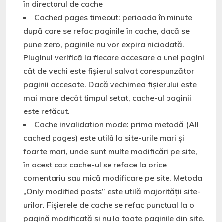
în directorul de cache
Cached pages timeout: perioada în minute
după care se refac paginile în cache, dacă se
pune zero, paginile nu vor expira niciodată.
Pluginul verifică la fiecare accesare a unei pagini
cât de vechi este fișierul salvat corespunzător
paginii accesate. Dacă vechimea fișierului este
mai mare decât timpul setat, cache-ul paginii
este refăcut.
Cache invalidation mode: prima metodă (All
cached pages) este utilă la site-urile mari și
foarte mari, unde sunt multe modificări pe site,
în acest caz cache-ul se reface la orice
comentariu sau mică modificare pe site. Metoda
„Only modified posts” este utilă majorității site-
urilor. Fișierele de cache se refac punctual la o
pagină modificată și nu la toate paginile din site.