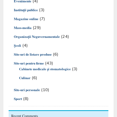
(4)
Evenimente
(3)
Instituții publice
(7)
Magazine online
(29)
Mass-media
(24)
Organizaţii Neguvernamentale
(4)
Şcoli
(6)
Site-uri de listare produse
(43)
Site-uri pentru firme
(3)
Cabinete medicale și stomatologice
(6)
Culinar
(10)
Site-uri personale
(8)
Sport
Recent Comments