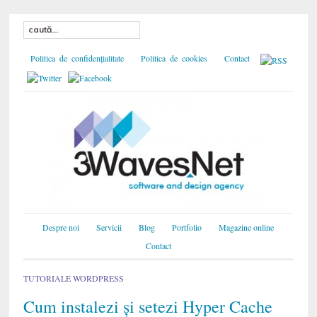
Politica de confidențialitate
Politica de cookies
Contact
Despre noi
Servicii
Blog
Portfolio
Magazine online
Contact
TUTORIALE WORDPRESS
Cum instalezi și setezi Hyper Cache