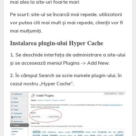
mai ales la site-uri foarte mari
Pe scurt: site-ul se încarcă mai repede, utilizatorii
vor putea citi mai mult și mai repede, clienții vor fi
mai mulțumiți.
Instalarea plugin-ului Hyper Cache
1. Se deschide interfața de administrare a site-ului
și se accesează meniul Plugins -> Add New.
2. În câmpul Search se scrie numele plugin-ului, în
cazul nostru „Hyper Cache”.