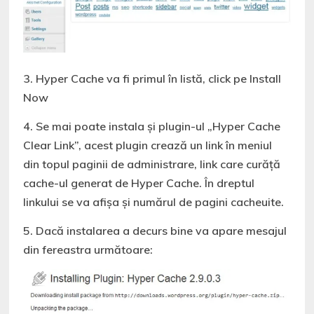
3. Hyper Cache va fi primul în listă, click pe Install
Now
4. Se mai poate instala și plugin-ul „Hyper Cache
Clear Link”, acest plugin crează un link în meniul
din topul paginii de administrare, link care curăță
cache-ul generat de Hyper Cache. În dreptul
linkului se va afișa și numărul de pagini cacheuite.
5. Dacă instalarea a decurs bine va apare mesajul
din fereastra următoare: