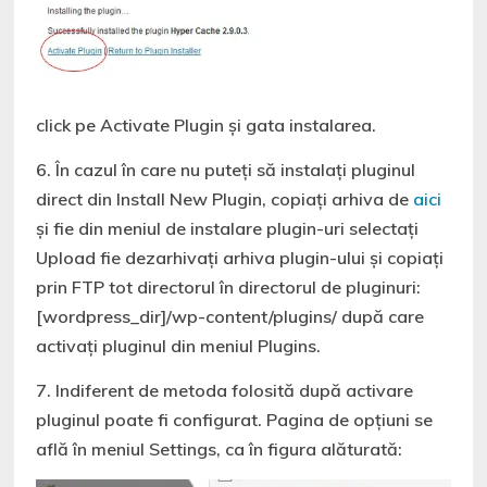
click pe Activate Plugin și gata instalarea.
6. În cazul în care nu puteți să instalați pluginul
direct din Install New Plugin, copiați arhiva de
aici
și fie din meniul de instalare plugin-uri selectați
Upload fie dezarhivați arhiva plugin-ului și copiați
prin FTP tot directorul în directorul de pluginuri:
[wordpress_dir]/wp-content/plugins/ după care
activați pluginul din meniul Plugins.
7. Indiferent de metoda folosită după activare
pluginul poate fi configurat. Pagina de opțiuni se
află în meniul Settings, ca în figura alăturată: