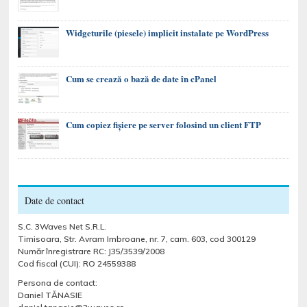
Widgeturile (piesele) implicit instalate pe WordPress
Cum se crează o bază de date în cPanel
Cum copiez fișiere pe server folosind un client FTP
Date de contact
S.C. 3Waves Net S.R.L.
Timisoara, Str. Avram Imbroane, nr. 7, cam. 603, cod 300129
Număr înregistrare RC: J35/3539/2008
Cod fiscal (CUI): RO 24559388
Persona de contact:
Daniel TĂNASIE