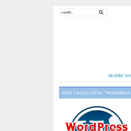
DESPRE NO
POST TAGGED WITH: "WORDPRESS