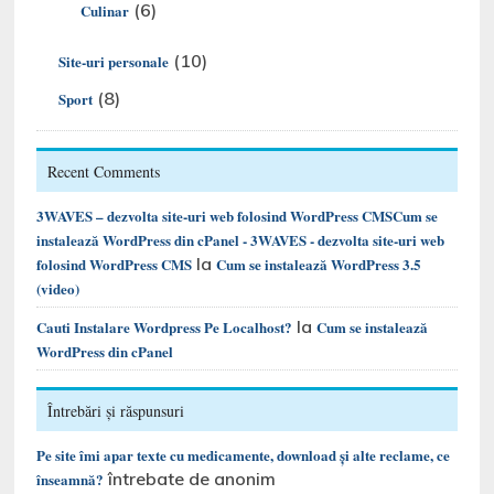
(6)
Culinar
(10)
Site-uri personale
(8)
Sport
Recent Comments
3WAVES – dezvolta site-uri web folosind WordPress CMSCum se
instalează WordPress din cPanel - 3WAVES - dezvolta site-uri web
la
folosind WordPress CMS
Cum se instalează WordPress 3.5
(video)
la
Cauti Instalare Wordpress Pe Localhost?
Cum se instalează
WordPress din cPanel
Întrebări și răspunsuri
Pe site îmi apar texte cu medicamente, download și alte reclame, ce
întrebate de anonim
înseamnă?