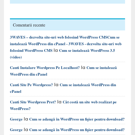
Comentarii recente
3WAVES – dezvolta site-uri web folosind WordPress CMSCum se
instalează WordPress din cPanel - 3WAVES - dezvolta site-uri web
la
folosind WordPress CMS
Cum se instalează WordPress 3.5
(video)
la
Cauti Instalare Wordpress Pe Localhost?
Cum se instalează
WordPress din cPanel
la
Cauti Site Pe Wordpress?
Cum se instalează WordPress din
cPanel
la
Cauti Site Wordpress Pret?
Cât costă un site web realizat pe
WordPress?
la
George
Cum se adaugă în WordPress un fișier pentru download?
la
George
Cum se adaugă în WordPress un fișier pentru download?