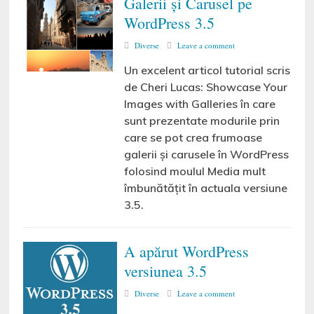
Galerii și Carusel pe
WordPress 3.5
Diverse
Leave a comment
Un excelent articol tutorial scris
de Cheri Lucas: Showcase Your
Images with Galleries în care
sunt prezentate modurile prin
care se pot crea frumoase
galerii și carusele în WordPress
folosind moulul Media mult
îmbunătățit în actuala versiune
3.5.
A apărut WordPress
versiunea 3.5
Diverse
Leave a comment