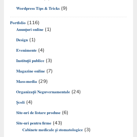
(9)
Wordpress Tips & Tricks
(116)
Portfolio
(1)
Anunțuri online
(1)
Design
(4)
Evenimente
(3)
Instituții publice
(7)
Magazine online
(29)
Mass-media
(24)
Organizaţii Neguvernamentale
(4)
Şcoli
(6)
Site-uri de listare produse
(43)
Site-uri pentru firme
(3)
Cabinete medicale și stomatologice