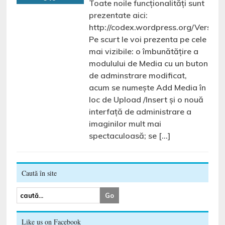
Toate noile funcționalități sunt
prezentate aici:
http://codex.wordpress.org/Version
Pe scurt le voi prezenta pe cele
mai vizibile: o îmbunătățire a
modulului de Media cu un buton
de adminstrare modificat,
acum se numește Add Media în
loc de Upload /Insert și o nouă
interfață de administrare a
imaginilor mult mai
spectaculoasă; se […]
Caută în site
Like us on Facebook