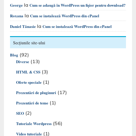
la
George
Cum se adaugă în WordPress un fișier pentru download?
la
Roxana
Cum se instalează WordPress din cPanel
la
Daniel Tănasie
Cum se instalează WordPress din cPanel
Secțiunile site-ului
(92)
Blog
(13)
Diverse
(3)
HTML & CSS
(1)
Oferte speciale
(17)
Prezentări de pluginuri
(1)
Prezentări de teme
(2)
SEO
(56)
Tutoriale Wordpress
(1)
Video tutoriale