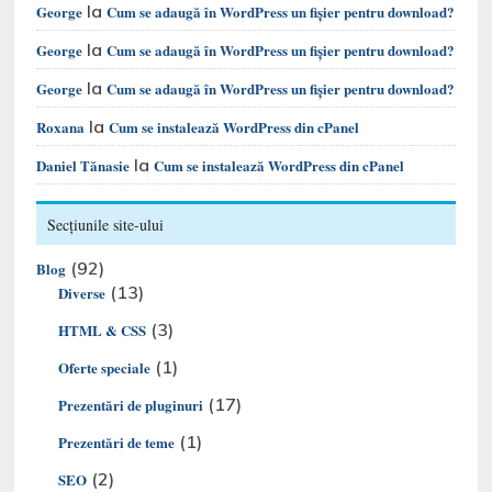
la
George
Cum se adaugă în WordPress un fișier pentru download?
la
George
Cum se adaugă în WordPress un fișier pentru download?
la
George
Cum se adaugă în WordPress un fișier pentru download?
la
Roxana
Cum se instalează WordPress din cPanel
la
Daniel Tănasie
Cum se instalează WordPress din cPanel
Secțiunile site-ului
(92)
Blog
(13)
Diverse
(3)
HTML & CSS
(1)
Oferte speciale
(17)
Prezentări de pluginuri
(1)
Prezentări de teme
(2)
SEO