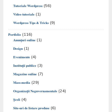
(56)
Tutoriale Wordpress
(1)
Video tutoriale
(9)
Wordpress Tips & Tricks
(116)
Portfolio
(1)
Anunțuri online
(1)
Design
(4)
Evenimente
(3)
Instituții publice
(7)
Magazine online
(29)
Mass-media
(24)
Organizaţii Neguvernamentale
(4)
Şcoli
(6)
Site-uri de listare produse