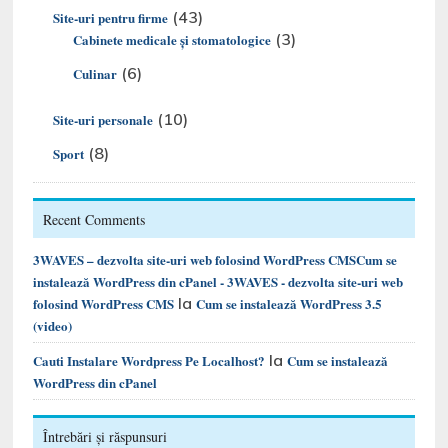
(43)
Site-uri pentru firme
(3)
Cabinete medicale și stomatologice
(6)
Culinar
(10)
Site-uri personale
(8)
Sport
Recent Comments
3WAVES – dezvolta site-uri web folosind WordPress CMSCum se
instalează WordPress din cPanel - 3WAVES - dezvolta site-uri web
la
folosind WordPress CMS
Cum se instalează WordPress 3.5
(video)
la
Cauti Instalare Wordpress Pe Localhost?
Cum se instalează
WordPress din cPanel
Întrebări și răspunsuri