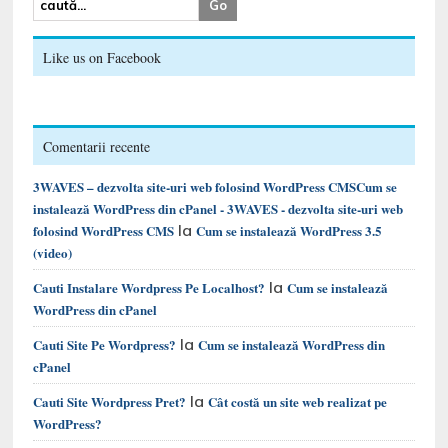
Like us on Facebook
Comentarii recente
3WAVES – dezvolta site-uri web folosind WordPress CMSCum se
instalează WordPress din cPanel - 3WAVES - dezvolta site-uri web
la
folosind WordPress CMS
Cum se instalează WordPress 3.5
(video)
la
Cauti Instalare Wordpress Pe Localhost?
Cum se instalează
WordPress din cPanel
la
Cauti Site Pe Wordpress?
Cum se instalează WordPress din
cPanel
la
Cauti Site Wordpress Pret?
Cât costă un site web realizat pe
WordPress?