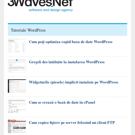
Tutoriale WordPress
Cum poți optimiza rapid baza de date WordPress
Greșeli des întâlnite la instalarea WordPress
Widgeturile (piesele) implicit instalate pe WordPress
Cum se crează o bază de date în cPanel
Cum copiez fișiere pe server folosind un client FTP