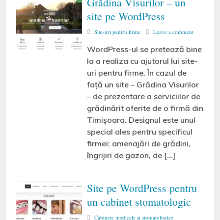
Grădina Visurilor – un
site pe WordPress
Site-uri pentru firme
Leave a comment
WordPress-ul se pretează bine
la a realiza cu ajutorul lui site-
uri pentru firme. În cazul de
față un site – Grădina Visurilor
– de prezentare a serviciilor de
grădinărit oferite de o firmă din
Timișoara. Designul este unul
special ales pentru specificul
firmei: amenajări de grădini,
îngrijiri de gazon, de […]
Site pe WordPress pentru
un cabinet stomatologic
Cabinete medicale și stomatologice