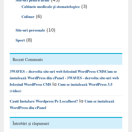
(3)
Cabinete medicale și stomatologice
(6)
Culinar
(10)
Site-uri personale
(8)
Sport
Recent Comments
3WAVES – dezvolta site-uri web folosind WordPress CMSCum se
instalează WordPress din cPanel - 3WAVES - dezvolta site-uri web
la
folosind WordPress CMS
Cum se instalează WordPress 3.5
(video)
la
Cauti Instalare Wordpress Pe Localhost?
Cum se instalează
WordPress din cPanel
Întrebări și răspunsuri