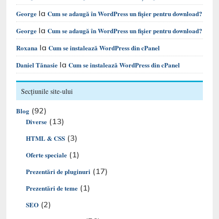
la
George
Cum se adaugă în WordPress un fișier pentru download?
la
George
Cum se adaugă în WordPress un fișier pentru download?
la
Roxana
Cum se instalează WordPress din cPanel
la
Daniel Tănasie
Cum se instalează WordPress din cPanel
Secțiunile site-ului
(92)
Blog
(13)
Diverse
(3)
HTML & CSS
(1)
Oferte speciale
(17)
Prezentări de pluginuri
(1)
Prezentări de teme
(2)
SEO