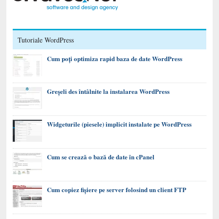
Tutoriale WordPress
Cum poți optimiza rapid baza de date WordPress
Greșeli des întâlnite la instalarea WordPress
Widgeturile (piesele) implicit instalate pe WordPress
Cum se crează o bază de date în cPanel
Cum copiez fișiere pe server folosind un client FTP