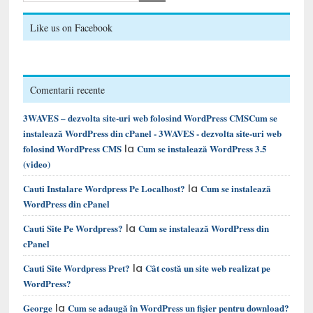
Like us on Facebook
Comentarii recente
3WAVES – dezvolta site-uri web folosind WordPress CMSCum se
instalează WordPress din cPanel - 3WAVES - dezvolta site-uri web
la
folosind WordPress CMS
Cum se instalează WordPress 3.5
(video)
la
Cauti Instalare Wordpress Pe Localhost?
Cum se instalează
WordPress din cPanel
la
Cauti Site Pe Wordpress?
Cum se instalează WordPress din
cPanel
la
Cauti Site Wordpress Pret?
Cât costă un site web realizat pe
WordPress?
la
George
Cum se adaugă în WordPress un fișier pentru download?