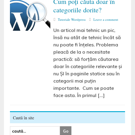
Cum poți căuta doar în
categoriile dorite?
Tutoriale Wordpress
Leave a comment
Un articol mai tehnic un pic,
însă nu atât de tehnic încât să
nu poate fi înțeles. Problema
pleacă de la o necesitate
practică: să forțăm căutarea
doar în categoriile relevante și
nu ȘI în paginile statice sau în
categorii mai puțin
importante. Cum se poate
face asta. În primul […]
Caută în site