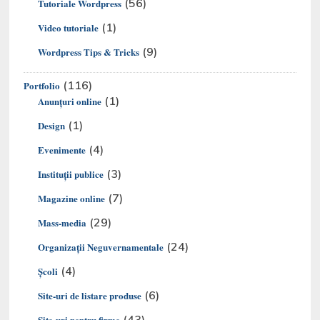
(56)
Tutoriale Wordpress
(1)
Video tutoriale
(9)
Wordpress Tips & Tricks
(116)
Portfolio
(1)
Anunțuri online
(1)
Design
(4)
Evenimente
(3)
Instituții publice
(7)
Magazine online
(29)
Mass-media
(24)
Organizaţii Neguvernamentale
(4)
Şcoli
(6)
Site-uri de listare produse
(43)
Site-uri pentru firme