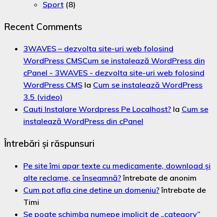
Sport
(8)
Recent Comments
3WAVES – dezvolta site-uri web folosind
WordPress CMSCum se instalează WordPress din
cPanel - 3WAVES - dezvolta site-uri web folosind
WordPress CMS
la
Cum se instalează WordPress
3.5 (video)
Cauti Instalare Wordpress Pe Localhost?
la
Cum se
instalează WordPress din cPanel
Întrebări și răspunsuri
Pe site îmi apar texte cu medicamente, download și
alte reclame, ce înseamnă?
întrebate de anonim
Cum pot afla cine detine un domeniu?
întrebate de
Timi
Se poate schimba numepe implicit de „category”