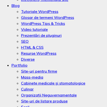
Blog
Tutoriale WordPress
Glosar de termeni WordPress
WordPress Tips & Tricks
Video tutoriale
Prezentări de pluginuri
SEO
HTML & CSS
Resurse WordPress
Diverse
Portfolio
Site-uri pentru firme
Mass-media
Cabinete medicale și stomatologice
Culinar
Organizaţii Neguvernamentale
Site-uri de listare produse