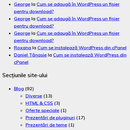
George
la
Cum se adaugă în WordPress un fișier
pentru download?
George
la
Cum se adaugă în WordPress un fișier
pentru download?
George
la
Cum se adaugă în WordPress un fișier
pentru download?
Roxana
la
Cum se instalează WordPress din cPanel
Daniel Tănasie
la
Cum se instalează WordPress din
cPanel
Secțiunile site-ului
Blog
(92)
Diverse
(13)
HTML & CSS
(3)
Oferte speciale
(1)
Prezentări de pluginuri
(17)
Prezentări de teme
(1)