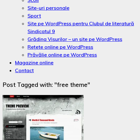
Şcoli
Site-uri personale
Sport
Site pe WordPress pentru Clubul de literatură
Sindicatul 9
Grădina Visurilor – un site pe WordPress
Rețete online pe WordPress
Prăvălie online pe WordPress
Magazine online
Contact
Post Tagged with: "free theme"