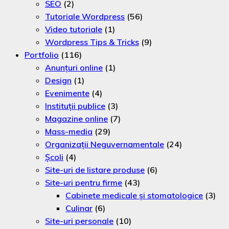
SEO
(2)
Tutoriale Wordpress
(56)
Video tutoriale
(1)
Wordpress Tips & Tricks
(9)
Portfolio
(116)
Anunțuri online
(1)
Design
(1)
Evenimente
(4)
Instituții publice
(3)
Magazine online
(7)
Mass-media
(29)
Organizaţii Neguvernamentale
(24)
Şcoli
(4)
Site-uri de listare produse
(6)
Site-uri pentru firme
(43)
Cabinete medicale și stomatologice
(3)
Culinar
(6)
Site-uri personale
(10)