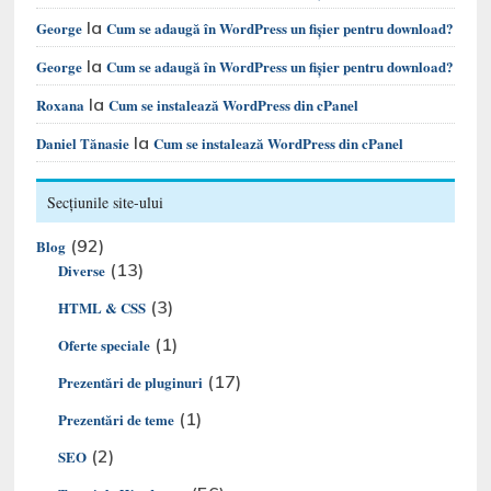
la
George
Cum se adaugă în WordPress un fișier pentru download?
la
George
Cum se adaugă în WordPress un fișier pentru download?
la
Roxana
Cum se instalează WordPress din cPanel
la
Daniel Tănasie
Cum se instalează WordPress din cPanel
Secțiunile site-ului
(92)
Blog
(13)
Diverse
(3)
HTML & CSS
(1)
Oferte speciale
(17)
Prezentări de pluginuri
(1)
Prezentări de teme
(2)
SEO