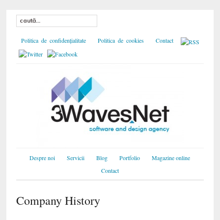
Politica de confidențialitate
Politica de cookies
Contact
Despre noi
Servicii
Blog
Portfolio
Magazine online
Contact
Company History