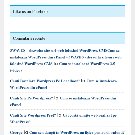
Like us on Facebook
Comentarii recente
3WAVES – dezvolta site-uri web folosind WordPress CMSCum se
instalează WordPress din cPanel - 3WAVES - dezvolta site-uri web
la
folosind WordPress CMS
Cum se instalează WordPress 3.5
(video)
la
Cauti Instalare Wordpress Pe Localhost?
Cum se instalează
WordPress din cPanel
la
Cauti Site Pe Wordpress?
Cum se instalează WordPress din
cPanel
la
Cauti Site Wordpress Pret?
Cât costă un site web realizat pe
WordPress?
la
George
Cum se adaugă în WordPress un fișier pentru download?