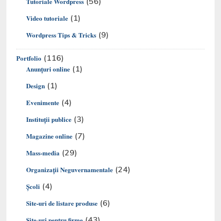
(56)
Tutoriale Wordpress
(1)
Video tutoriale
(9)
Wordpress Tips & Tricks
(116)
Portfolio
(1)
Anunțuri online
(1)
Design
(4)
Evenimente
(3)
Instituții publice
(7)
Magazine online
(29)
Mass-media
(24)
Organizaţii Neguvernamentale
(4)
Şcoli
(6)
Site-uri de listare produse
(43)
Site-uri pentru firme