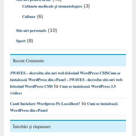
(3)
Cabinete medicale și stomatologice
(6)
Culinar
(10)
Site-uri personale
(8)
Sport
Recent Comments
3WAVES – dezvolta site-uri web folosind WordPress CMSCum se
instalează WordPress din cPanel - 3WAVES - dezvolta site-uri web
la
folosind WordPress CMS
Cum se instalează WordPress 3.5
(video)
la
Cauti Instalare Wordpress Pe Localhost?
Cum se instalează
WordPress din cPanel
Întrebări și răspunsuri