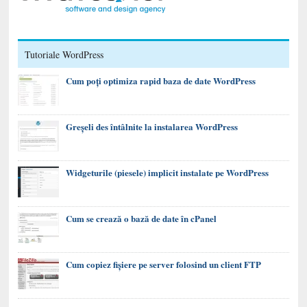
Tutoriale WordPress
Cum poți optimiza rapid baza de date WordPress
Greșeli des întâlnite la instalarea WordPress
Widgeturile (piesele) implicit instalate pe WordPress
Cum se crează o bază de date în cPanel
Cum copiez fișiere pe server folosind un client FTP