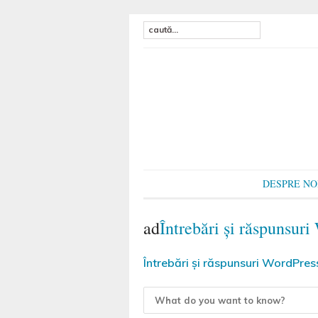
DESPRE NO
ad
Întrebări și răspunsur
Întrebări și răspunsuri WordPres