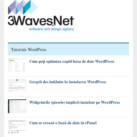
Tutoriale WordPress
Cum poți optimiza rapid baza de date WordPress
Greșeli des întâlnite la instalarea WordPress
Widgeturile (piesele) implicit instalate pe WordPress
Cum se crează o bază de date în cPanel