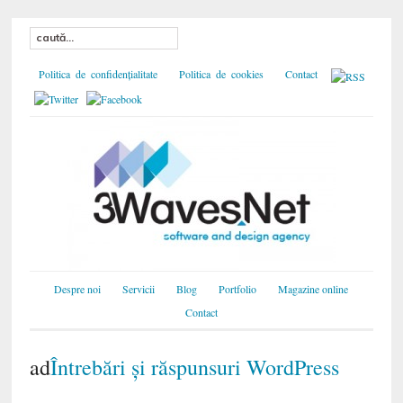
Politica de confidențialitate
Politica de cookies
Contact
Despre noi
Servicii
Blog
Portfolio
Magazine online
Contact
ad
Întrebări și răspunsuri WordPress