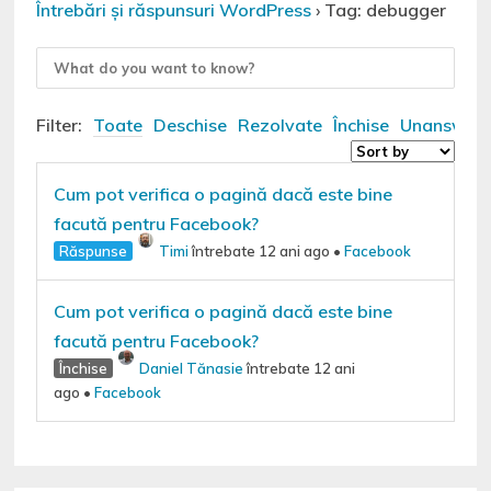
Întrebări și răspunsuri WordPress
›
Tag: debugger
Filter:
Toate
Deschise
Rezolvate
Închise
Unanswer
Cum pot verifica o pagină dacă este bine
facută pentru Facebook?
Răspunse
Timi
întrebate 12 ani ago
•
Facebook
Cum pot verifica o pagină dacă este bine
facută pentru Facebook?
Închise
Daniel Tănasie
întrebate 12 ani
ago
•
Facebook